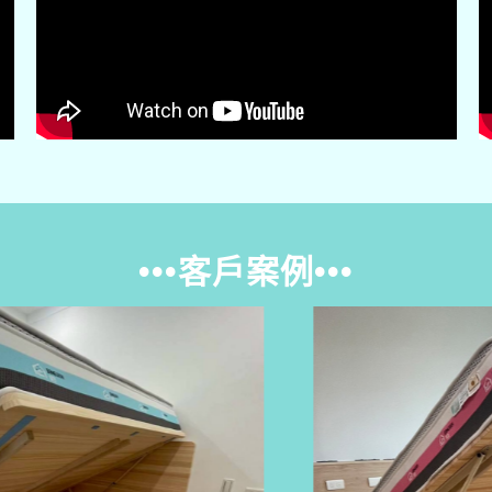
•••客戶案例•••