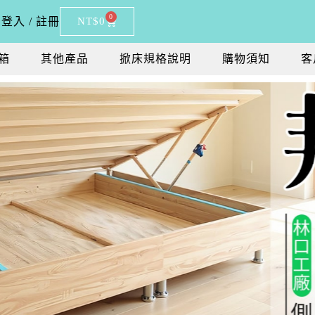
0
登入 / 註冊
NT$
0
箱
其他產品
掀床規格說明
購物須知
客