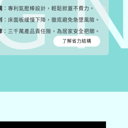
專利氣壓棒設計，輕鬆掀蓋不費力。
床面板緩慢下降，徹底避免急墜風險。
三千萬產品責任險，為居家安全把關。
了解省力結構