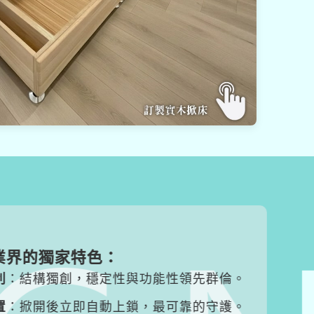
界的獨家特色：
結構獨創，穩定性與功能性領先群倫。
掀開後立即自動上鎖，最可靠的守護。