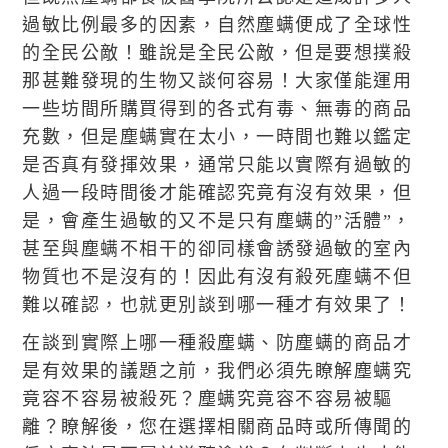
過敏比例最多的因素，自然塵螨便成了全球性
的全民公敵！雖說是全民公敵，但是要想撲殺
那甚難發現的生物又談何容易！大家僅能運用
一些坊間所購買得到的各式有毒、無毒的商品
充數，但是塵螨實在太小，一時間也難以鑑定
是否真有發揮效果，通常只能以實際有過敏的
人過一段時間後才能確認究竟有沒有效果，但
是，會產生過敏的又不是只有塵螨的”活體”，
甚至與塵螨不相干的卻同樣會誘發過敏的室內
物質也不是沒有的！因此有沒有殺死塵螨不但
難以確認，也就更別談到哪一種才有效果了！
在談到實際上哪一種殺塵螨、防塵螨的商品才
是有效果的議題之前，我們必須先瞭解塵螨究
竟容不容易被殺死？塵螨究竟容不容易被驅
離？瞭解後，您在選擇相關商品時或所傳聞的