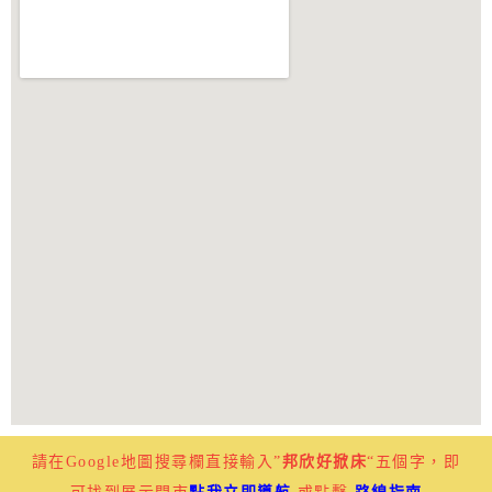
請在Google地圖搜尋欄直接輸入”
邦欣好掀床
“五個字，即