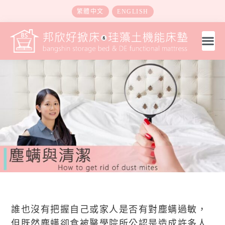
繁體中文
ENGLISH
誰也沒有把握自己或家人是否有對塵螨過敏，
但既然塵螨卻食被醫學院所公認是造成許多人