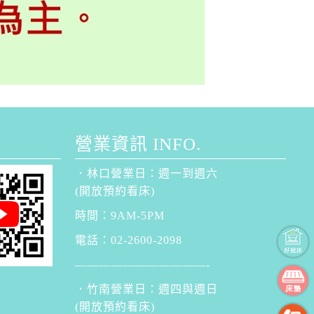
營業資訊 INFO.
．林口營業日：週一到週六
(開放預約看床)
時間：9AM-5PM
電話：02-2600-2098
———————————-
．竹南營業日：週四與週日
(開放預約看床)