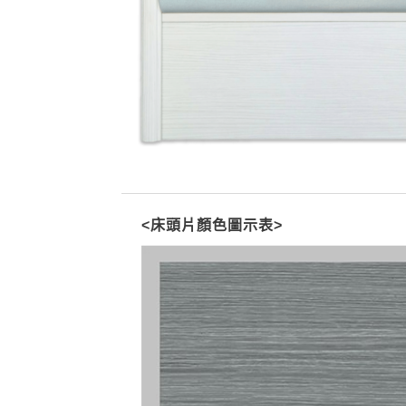
<床頭片顏色圖示表>