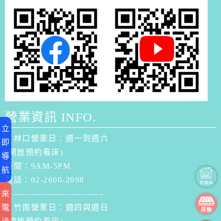
營業資訊 INFO.
立
．林口營業日：週一到週六
即
(開放預約看床)
導
時間：9AM-5PM
航
電話：02-2600-2098
來
———————————-
電
．竹南營業日：週四與週日