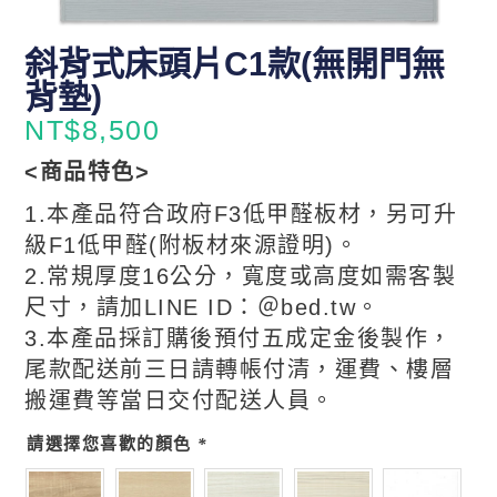
斜背式床頭片C1款(無開門無
背墊)
NT$
8,500
<商品特色>
1.本產品符合政府F3低甲醛板材，另可升
級F1低甲醛(附板材來源證明)。
2.常規厚度16公分，寬度或高度如需客製
尺寸，請加LINE ID：＠bed.tw。
3.本產品採訂購後預付五成定金後製作，
尾款配送前三日請轉帳付清，運費、樓層
搬運費等當日交付配送人員。
請選擇您喜歡的顏色
*