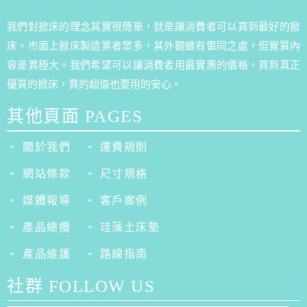
我們對掀床的理念其實很簡單，就是讓消費者可以買到最好的掀
床。市面上掀床製造業者眾多，其外觀雖有雷同之處，但實質內
容差異極大。我們希望可以讓消費者用最實惠的價格，買到真正
優質的掀床，買的超值也要用的安心。
其他頁面 PAGES
‧ 關於我們
‧ 運費規則
‧ 網站條款
‧ 尺寸規格
‧ 媒體報導
‧ 客戶案例
‧ 產品總攬
‧ 珪藻土床墊
‧ 產品維護
‧ 路線指南
社群 FOLLOW US