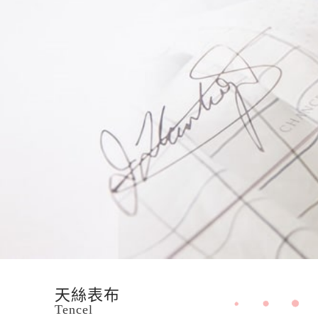
天絲表布
Tencel