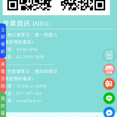
營業資訊 INFO.
立
．林口營業日：週一到週六
即
(開放預約看床)
導
時間：9AM-5PM
航
電話：02-2600-2098
來
———————————-
電
．竹南營業日：週四與週日
洽
(開放預約看床)
詢
時間：11AM-4:30PM
電話：037-587-341
預
信箱：
sam@bed.tw
約
看