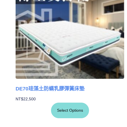
DE70珪藻土防螨乳膠彈簧床墊
NT$
22,500
Select Options