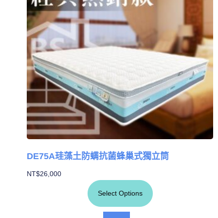
DE75A珪藻土防螨抗菌蜂巢式獨立筒
NT$
26,000
Select Options