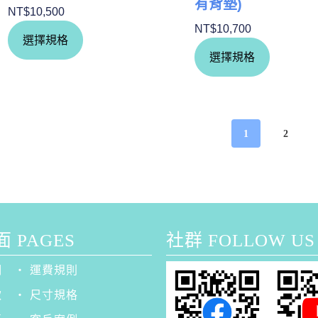
有背墊)
NT$
10,500
NT$
10,700
選擇規格
選擇規格
1
2
 PAGES
社群 FOLLOW US
們
‧ 運費規則
款
‧ 尺寸規格