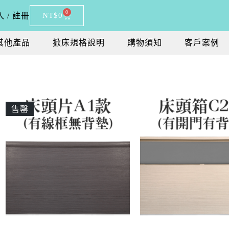
0
 / 註冊
NT$
0
其他產品
掀床規格說明
購物須知
客戶案例
售罄