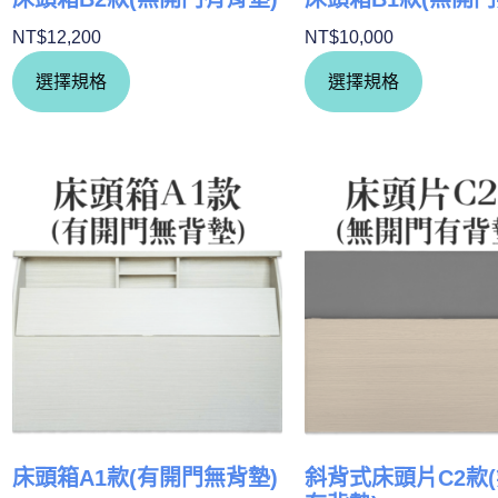
NT$
12,200
NT$
10,000
選擇規格
選擇規格
床頭箱A1款(有開門無背墊)
斜背式床頭片C2款