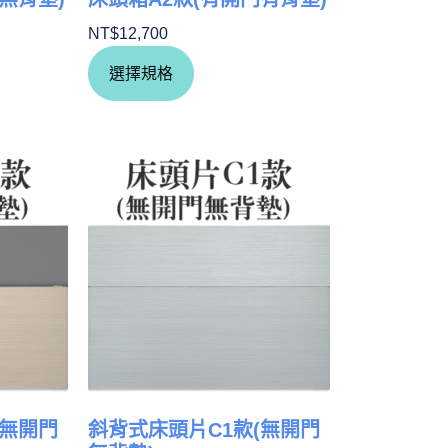
NT$
12,700
選擇規格
(無開門
斜背式床頭片C1款(無開門