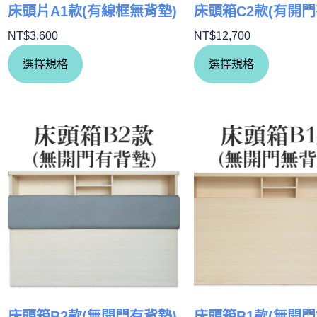
床頭片A1款(有線框無背墊)
床頭箱C2款(有開門
NT$
3,600
NT$
12,700
選擇規格
選擇規格
床頭箱B2款(無開門有背墊)
床頭箱B1款(無開門