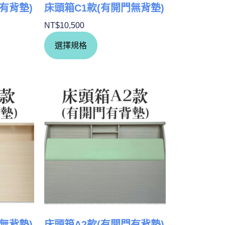
有背墊)
床頭箱C1款(有開門無背墊)
NT$
10,500
選擇規格
無背墊)
床頭箱A2款(有開門有背墊)