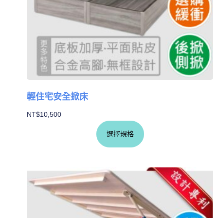
輕住宅安全掀床
NT$
10,500
選擇規格