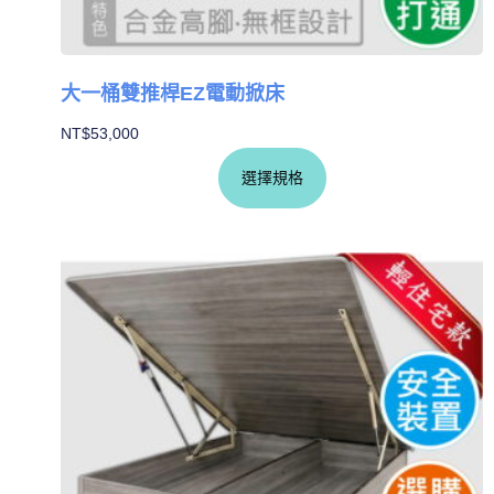
大一桶雙推桿EZ電動掀床
NT$
53,000
選擇規格