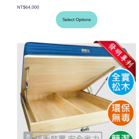
NT$
64,000
Select Options