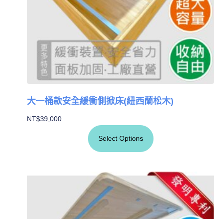
大一桶款安全緩衝側掀床(紐西蘭松木)
NT$
39,000
Select Options