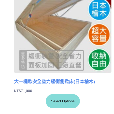
大一桶款安全省力緩衝側掀床(日本檜木)
NT$
71,000
Select Options