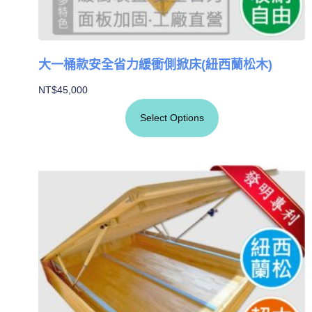
大一桶款安全省力緩衝側掀床(紐西蘭松木)
NT$
45,000
Select Options