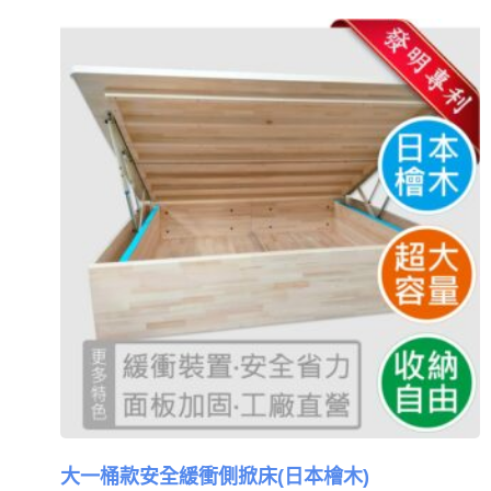
大一桶款安全緩衝側掀床(日本檜木)