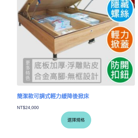
簡潔款可調式輕力緩降後掀床
NT$
24,000
選擇規格