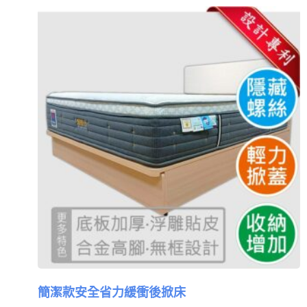
簡潔款安全省力緩衝後掀床