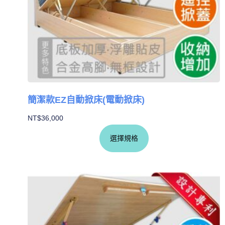
簡潔款EZ自動掀床(電動掀床)
NT$
36,000
選擇規格