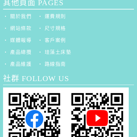
其他頁面 PAGES
‧ 關於我們
‧ 運費規則
‧ 網站條款
‧ 尺寸規格
‧ 媒體報導
‧ 客戶案例
‧ 產品總攬
‧ 珪藻土床墊
‧ 產品維護
‧ 路線指南
社群 FOLLOW US