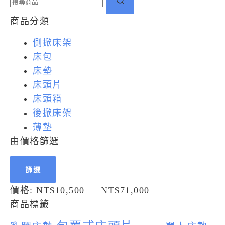
商品分類
側掀床架
床包
床墊
床頭片
床頭箱
後掀床架
薄墊
由價格篩選
篩選
價格:
NT$10,500
—
NT$71,000
商品標籤