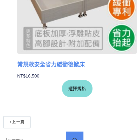
常規款安全省力緩衝後掀床
NT$
16,500
選擇規格
上一頁