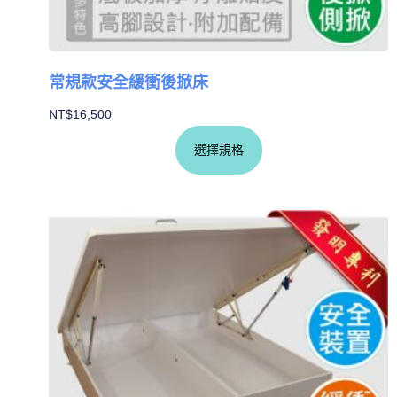
常規款安全緩衝後掀床
NT$
16,500
選擇規格