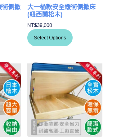
緩衝側掀
大一桶款安全緩衝側掀床
(紐西蘭松木)
NT$
39,000
Select Options