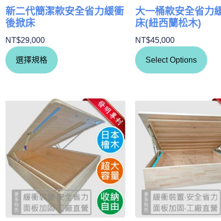
新二代簡潔款安全省力緩衝
大一桶款安全省力
後掀床
床(紐西蘭松木)
NT$
29,000
NT$
45,000
選擇規格
Select Options