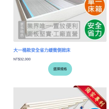
大一桶款安全省力緩衝側掀床
NT$
32,000
選擇規格