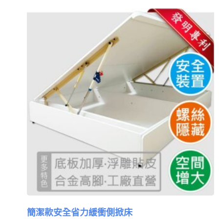
簡潔款安全省力緩衝側掀床