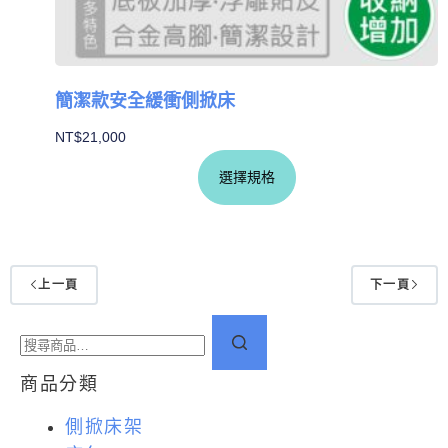
簡潔款安全緩衝側掀床
NT$
21,000
選擇規格
上一頁
下一頁
商品分類
側掀床架