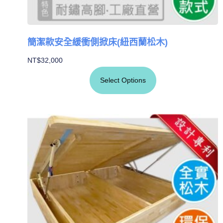
簡潔款安全緩衝側掀床(紐西蘭松木)
NT$
32,000
Select Options