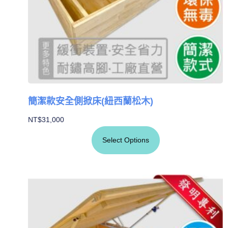
簡潔款安全側掀床(紐西蘭松木)
NT$
31,000
Select Options