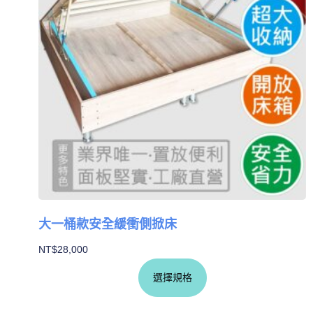
大一桶款安全緩衝側掀床
NT$
28,000
選擇規格