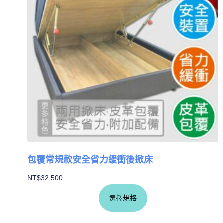
包覆常規款安全省力緩衝後掀床
NT$
32,500
選擇規格