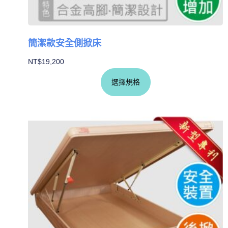
簡潔款安全側掀床
NT$
19,200
選擇規格