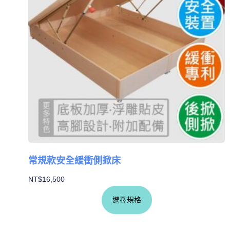
常規款安全緩衝側掀床
NT$
16,500
選擇規格