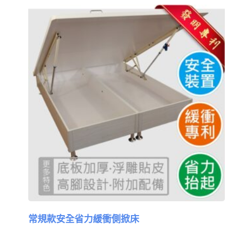
常規款安全省力緩衝側掀床