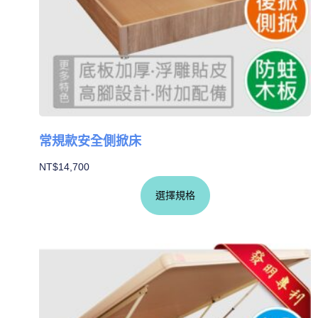
常規款安全側掀床
NT$
14,700
選擇規格