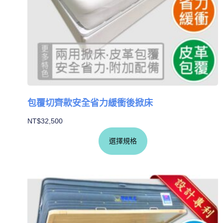
包覆切齊款安全省力緩衝後掀床
NT$
32,500
選擇規格